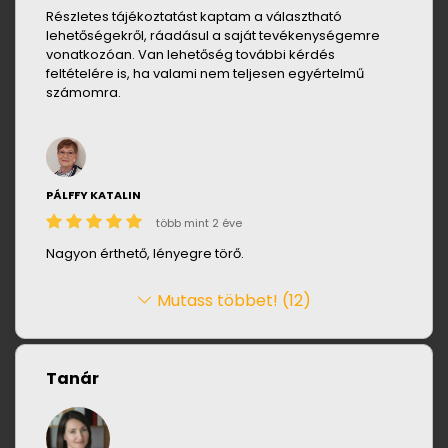
Részletes tájékoztatást kaptam a választható
lehetőségekről, ráadásul a saját tevékenységemre
vonatkozóan. Van lehetőség további kérdés
feltételére is, ha valami nem teljesen egyértelmű
számomra.
PÁLFFY KATALIN
több mint 2 éve
Nagyon érthető, lényegre törő.
Mutass többet! (12)
Tanár