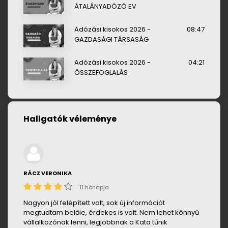
ÁTALÁNYADÓZÓ EV
Adózási kisokos 2026 -
08:47
GAZDASÁGI TÁRSASÁG
Adózási kisokos 2026 -
04:21
ÖSSZEFOGLALÁS
Hallgatók véleménye
RÁCZ VERONIKA
11 hónapja
Nagyon jól felépített volt, sok új információt
megtudtam belőle, érdekes is volt. Nem lehet könnyű
vállalkozónak lenni, legjobbnak a Kata tűnik