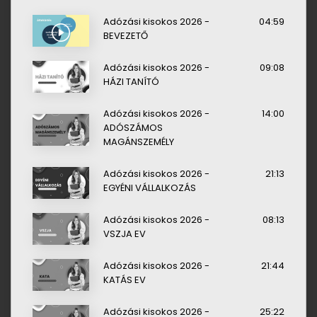
Adózási kisokos 2026 -
04:59
BEVEZETŐ
Adózási kisokos 2026 -
09:08
HÁZI TANÍTÓ
Adózási kisokos 2026 -
14:00
ADÓSZÁMOS
MAGÁNSZEMÉLY
Adózási kisokos 2026 -
21:13
EGYÉNI VÁLLALKOZÁS
Adózási kisokos 2026 -
08:13
VSZJA EV
Adózási kisokos 2026 -
21:44
KATÁS EV
Adózási kisokos 2026 -
25:22