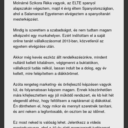
Molnárné Szikora Réka vagyok, az ELTE spanyol
alapszakán végeztem, majd 4 évig éltem Spanyolországban,
ahol a Salamancai Egyetemen elvégeztem a spanyoltanári
mesterképzést.
Mindig is szerettem a szabadságot, és nem tudtam magam
elképzelni egy munkahelyen. Ezért indítottam el a saját
online tanári vállalkozásomat 2013-ban, közvetlenül az
egyetem elvégzése után.
Akkor még kevés eszköz állt rendelkezésünkre, mindent
nulláról kellett kitalálnom, végigmenni a buktatókon,
vállalkozói tudás nélkül, lassan indult be a dolog, egy év
kellett, mire felépítettem a diákkörömet.
Azóta rengeteg marketing- és önfejlesztő képzésen vagyok
túl, és folyamatosan képzem magam. Ennek köszönhetően
mára kifejlesztettem egy jól működő rendszert, és kb két hét
elegendő ahhoz, hogy feltöltsem a naptáramat új diákokkal.
Én dönthetem el, hogy mikor és mennyit szeretnék tanítani,
és ami nekem a legfontosabb, én osztom be az időmet.
Ez most neked is valóság lehet. Jelentkezz a videós
mesterkurzusra, ahol a 10 év alatt megszerzett tudásomat