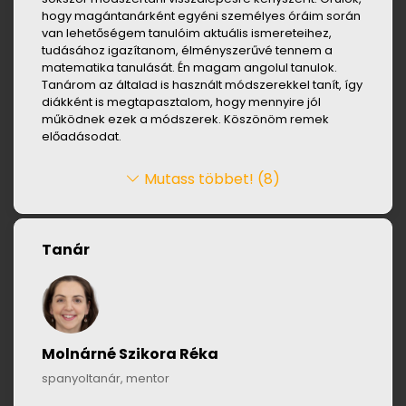
hogy magántanárként egyéni személyes óráim során
van lehetőségem tanulóim aktuális ismereteihez,
tudásához igazítanom, élményszerűvé tennem a
matematika tanulását. Én magam angolul tanulok.
Tanárom az általad is használt módszerekkel tanít, így
diákként is megtapasztalom, hogy mennyire jól
működnek ezek a módszerek. Köszönöm remek
előadásodat.
Mutass többet! (8)
Tanár
Molnárné Szikora Réka
spanyoltanár, mentor