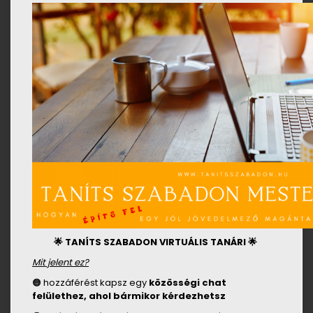
🌟 TANÍTS SZABADON VIRTUÁLIS TANÁRI 🌟
Mit jelent ez?
🟠 hozzáférést kapsz egy
közösségi
chat
felülethez, ahol bármikor kérdezhetsz