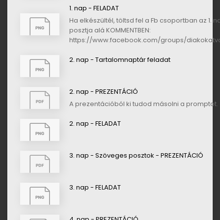
1. nap - FELADAT
Ha elkészültél, töltsd fel a Fb csoportban az 1. n
posztja alá KOMMENTBEN:
https://www.facebook.com/groups/diakokatvo
2. nap - Tartalomnaptár feladat
2. nap - PREZENTÁCIÓ
A prezentációból ki tudod másolni a promptot.
2. nap - FELADAT
3. nap - Szöveges posztok - PREZENTÁCIÓ
3. nap - FELADAT
4. nap - PREZENTÁCIÓ