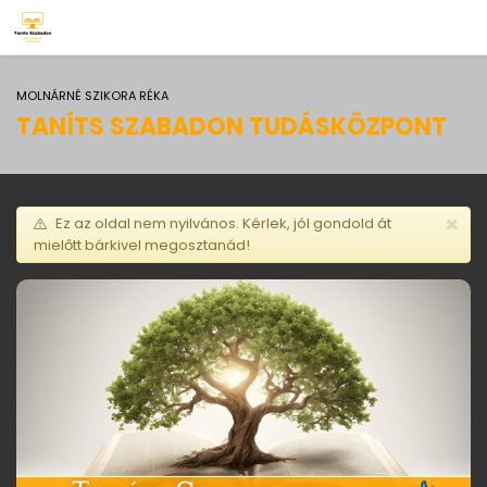
MOLNÁRNÉ SZIKORA RÉKA
TANÍTS SZABADON TUDÁSKÖZPONT
×
Ez az oldal nem nyilvános. Kérlek, jól gondold át
mielőtt bárkivel megosztanád!